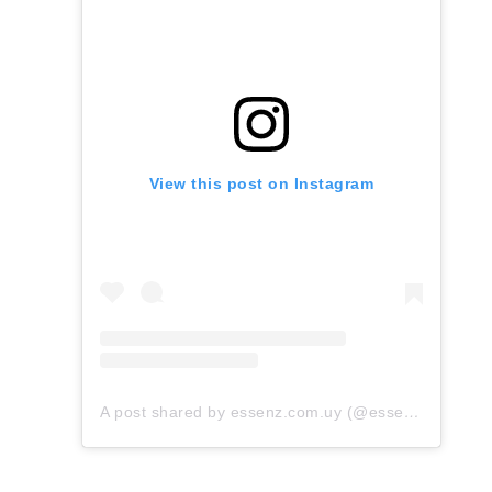
View this post on Instagram
A post shared by essenz.com.uy (@essenz.com.uy)