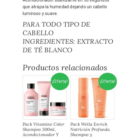
que atrapa la humedad dejando un cabello
luminoso y suave.
PARA TODO TIPO DE
CABELLO
INGREDIENTES: EXTRACTO
DE TÉ BLANCO
Productos relacionados
¡Oferta!
¡Oferta!
Pack Vitamino Color
Pack Wella Enrich
Shampoo 300ml,
Nutrición Profunda
Acondicionador Y
Shampoo y