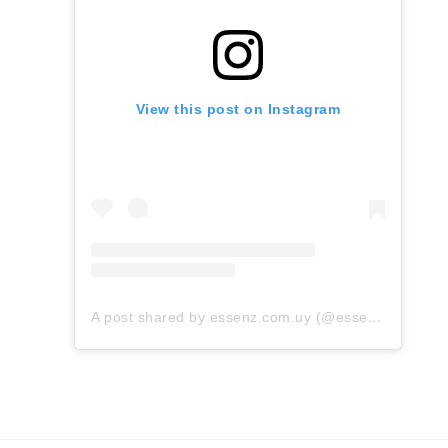
View this post on Instagram
A post shared by essenz.com.uy (@essenz.com.uy)