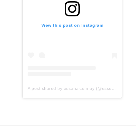
View this post on Instagram
A post shared by essenz.com.uy (@essenz.com.uy)