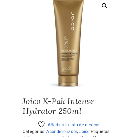
Joico K-Pak Intense
Hydrator 250ml
Añadir a la lista de deseos
Categorías:
Acondicionador
,
Joico
Etiquetas: