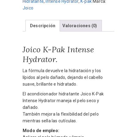
Hidratante
,
Intense Hydrator
,
K-pak
Marca:
Joico
Descripción
Valoraciones (0)
Joico K-Pak Intense
Hydrator.
La fórmula devuelve la hidratación y los
lípidos al pelo dañado, dejando el cabello
suave, brillante e hidratado.
El acondicionador hidratante Joico K-Pak
Intense Hydrator maneja el pelo seco y
dañado.
También mejora la flexibilidad del pelo
mientras sella las cutículas.
Modo de empleo: