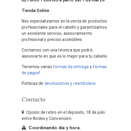
RETIROS Y ENVIOS a partir del 1 de marzo
Tienda Online
Nos especializamos en la venta de productos
profesionales para el cabello y garantizamos
un excelente servicio, asesoramiento
profesional y precios accesibles.
Contamos con una técnica que podrá
asesorarte en que es lo mejor para tu cabello.
Tenemos varias
formas de entrega
y
formas
de pagos
!
Politicas de
devoluciones y reembolsos
Contacto
Opción de retiro en el depósito, 18 de julio
entre Andes y Convención.
Coordinando día y hora.