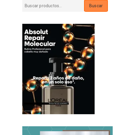
Buscar
Buscar
por: