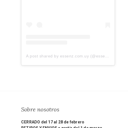
A post shared by essenz.com.uy (@essenz.com.uy)
Sobre nosotros
CERRADO del 17 al 28 de febrero