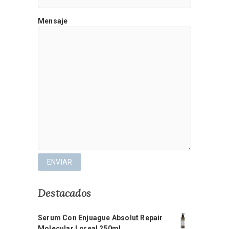
Mensaje
Destacados
Serum Con Enjuague Absolut Repair
Molecular Loreal 250ml