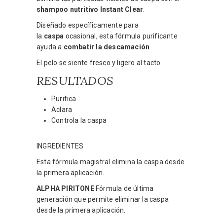
shampoo nutritivo Instant Clear
.
Diseñado específicamente para
la
caspa
ocasional, esta fórmula purificante
ayuda a
combatir la descamación
.
El pelo se siente fresco y ligero al tacto.
RESULTADOS
Purifica
Aclara
Controla la caspa
INGREDIENTES
Esta fórmula magistral elimina la caspa desde
la primera aplicación.
ALPHA PIRITONE
Fórmula de última
generación que permite eliminar la caspa
desde la primera aplicación.