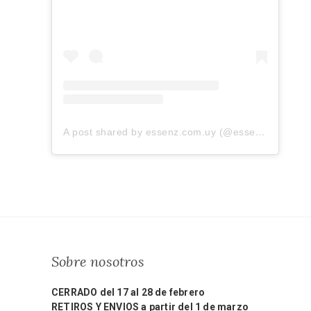
A post shared by essenz.com.uy (@essenz.com.uy)
Sobre nosotros
CERRADO del 17 al 28 de febrero
RETIROS Y ENVIOS a partir del 1 de marzo