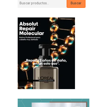
Buscar
Buscar
por: