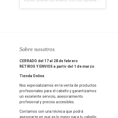
A post shared by essenz.com.uy (@essenz.com.uy)
Sobre nosotros
CERRADO del 17 al 28 de febrero
RETIROS Y ENVIOS a partir del 1 de marzo
Tienda Online
Nos especializamos en la venta de productos
profesionales para el cabello y garantizamos
un excelente servicio, asesoramiento
profesional y precios accesibles.
Contamos con una técnica que podrá
asesorarte en que es lo mejor para tu cabello.