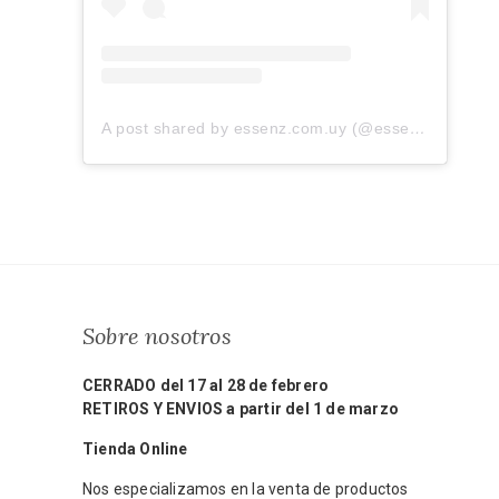
A post shared by essenz.com.uy (@essenz.com.uy)
Sobre nosotros
CERRADO del 17 al 28 de febrero
RETIROS Y ENVIOS a partir del 1 de marzo
Tienda Online
Nos especializamos en la venta de productos