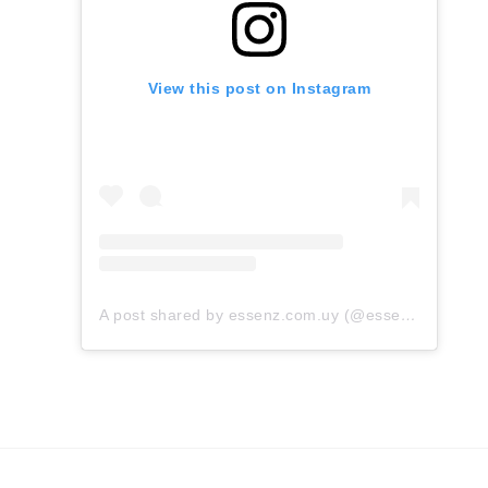
View this post on Instagram
A post shared by essenz.com.uy (@essenz.com.uy)