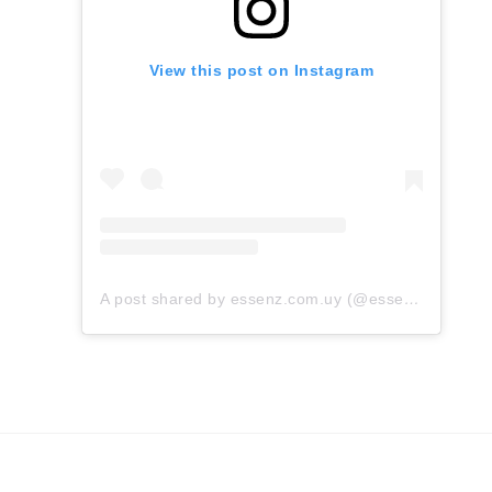
View this post on Instagram
A post shared by essenz.com.uy (@essenz.com.uy)