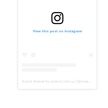
View this post on Instagram
A post shared by essenz.com.uy (@essenz.com.uy)