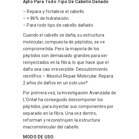
Apto Para Todo Tipo De Cabello Dañado
– Repara y fortalece el cabello.
– + 86% de hidratación.
– Para todo tipo de cabello dañado.
Cuando el cabello se daña, su estructura
molecular, compuesta de péptidos, se ve
comprometida. Pero la mayoría de los
péptidos son demasiado grandes para ser
reinyectados en la fibra, lo que hace que el
daño sea casi irreversible. Descubrimiento
científico – Absolut Repair Molecular. Repara
2 años de daños en un solo uso*.
Por primera vez, la Investigación Avanzada de
L’Oréal ha conseguido descomponer los
péptidos, para inyectar sus componentes por
separado en la fibra. Una vez dentro,
reforman y reconstruyen la estructura
macromolecular del cabello.
MODO DE USO: