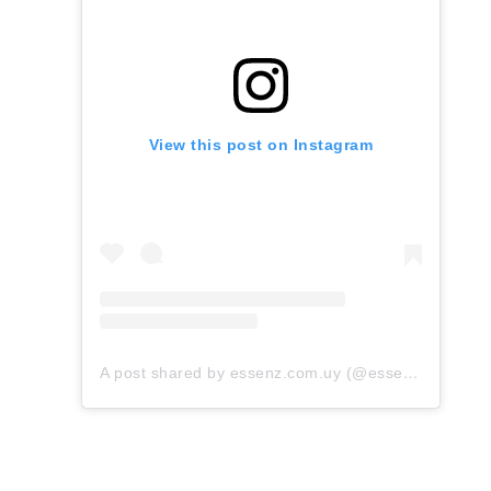
View this post on Instagram
A post shared by essenz.com.uy (@essenz.com.uy)