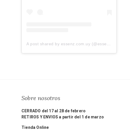
A post shared by essenz.com.uy (@essenz.com.uy)
Sobre nosotros
CERRADO del 17 al 28 de febrero
RETIROS Y ENVIOS a partir del 1 de marzo
Tienda Online