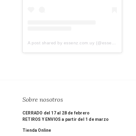
A post shared by essenz.com.uy (@essenz.com.uy)
Sobre nosotros
CERRADO del 17 al 28 de febrero
RETIROS Y ENVIOS a partir del 1 de marzo
Tienda Online