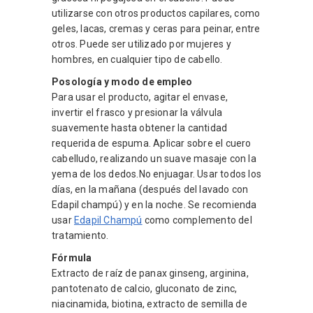
utilizarse con otros productos capilares, como
geles, lacas, cremas y ceras para peinar, entre
otros. Puede ser utilizado por mujeres y
hombres, en cualquier tipo de cabello.
Posología y modo de empleo
Para usar el producto, agitar el envase,
invertir el frasco y presionar la válvula
suavemente hasta obtener la cantidad
requerida de espuma. Aplicar sobre el cuero
cabelludo, realizando un suave masaje con la
yema de los dedos.No enjuagar. Usar todos los
días, en la mañana (después del lavado con
Edapil champú) y en la noche. Se recomienda
usar
Edapil Champú
como complemento del
tratamiento.
Fórmula
Extracto de raíz de panax ginseng, arginina,
pantotenato de calcio, gluconato de zinc,
niacinamida, biotina, extracto de semilla de