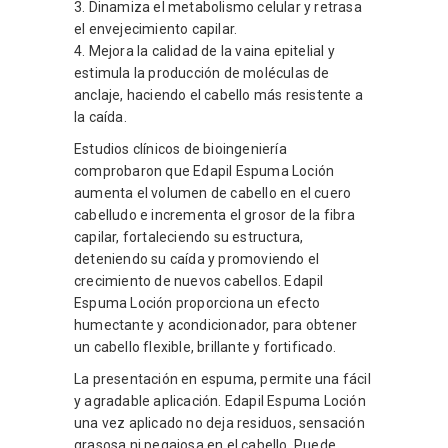
3. Dinamiza el metabolismo celular y retrasa
el envejecimiento capilar.
4. Mejora la calidad de la vaina epitelial y
estimula la producción de moléculas de
anclaje, haciendo el cabello más resistente a
la caída.
Estudios clínicos de bioingeniería
comprobaron que Edapil Espuma Loción
aumenta el volumen de cabello en el cuero
cabelludo e incrementa el grosor de la fibra
capilar, fortaleciendo su estructura,
deteniendo su caída y promoviendo el
crecimiento de nuevos cabellos. Edapil
Espuma Loción proporciona un efecto
humectante y acondicionador, para obtener
un cabello flexible, brillante y fortificado.
La presentación en espuma, permite una fácil
y agradable aplicación. Edapil Espuma Loción
una vez aplicado no deja residuos, sensación
grasosa ni pegajosa en el cabello. Puede