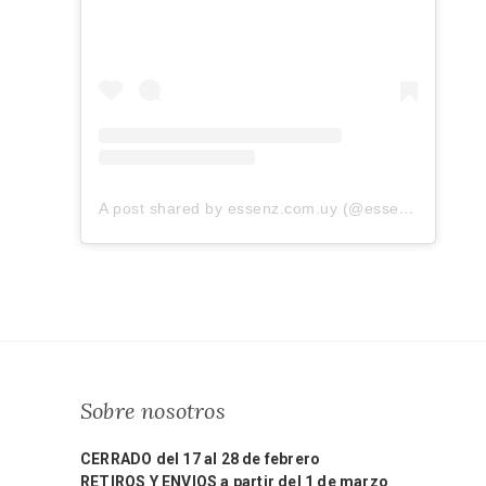
A post shared by essenz.com.uy (@essenz.com.uy)
Sobre nosotros
CERRADO del 17 al 28 de febrero
RETIROS Y ENVIOS a partir del 1 de marzo