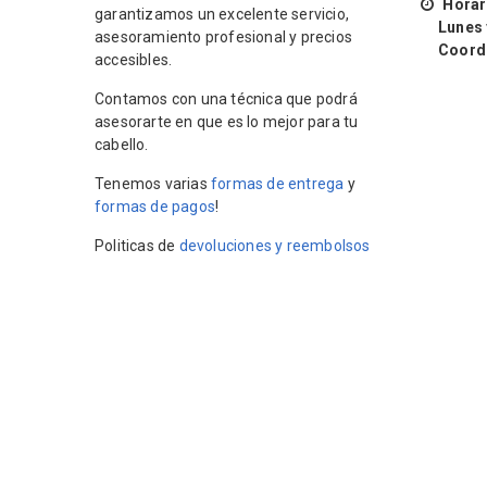
Horari
garantizamos un excelente servicio,
Lunes y 
asesoramiento profesional y precios
Coordin
accesibles.
Contamos con una técnica que podrá
asesorarte en que es lo mejor para tu
cabello.
Tenemos varias
formas de entrega
y
formas de pagos
!
Politicas de
devoluciones y reembolsos