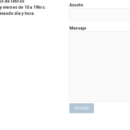
o de retiros
Asunto
viernes de 10 a 19hrs.
ando día y hora.
Mensaje