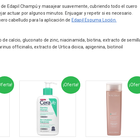
a de Edapil Champú y masajear suavemente, cubriendo todo el cuero
ejar actuar por algunos minutos. Enjuagar y repetir si es necesario.
ero cabelludo para la aplicación de
Edapil Espuma Loción.
 de calcio, gluconato de zinc, niacinamida, biotina, extracto de semill
s officinalis, extracto de Urtica dioica, apigenina, biotinoil
Oferta!
¡Oferta!
¡Ofer