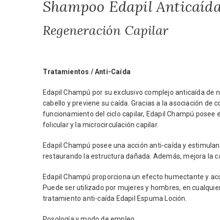
Shampoo Edapil Anticaíd
Regeneración Capilar
Tratamientos / Anti-Caída
Edapil Champú por su exclusivo complejo anticaída de nu
cabello y previene su caída. Gracias a la asociación d
funcionamiento del ciclo capilar, Edapil Champú posee e
folicular y la microcirculación capilar.
Edapil Champú posee una acción anti-caída y estimulante 
restaurando la estructura dañada. Además, mejora la ca
Edapil Champú proporciona un efecto humectante y acondi
Puede ser utilizado por mujeres y hombres, en cualquie
tratamiento anti-caída Edapil Espuma Loción.
Posología y modo de empleo