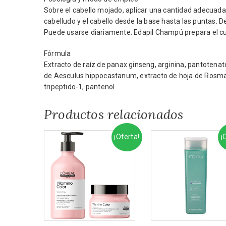
Sobre el cabello mojado, aplicar una cantidad adecuad
cabelludo y el cabello desde la base hasta las puntas. D
Puede usarse diariamente. Edapil Champú prepara el cu
Fórmula
Extracto de raíz de panax ginseng, arginina, pantotenato
de Aesculus hippocastanum, extracto de hoja de Rosmarinu
tripeptido-1, pantenol.
Productos relacionados
¡Oferta!
¡