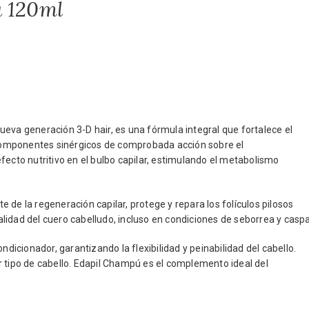
a 120ml
eva generación 3-D hair, es una fórmula integral que fortalece el
e componentes sinérgicos de comprobada acción sobre el
fecto nutritivo en el bulbo capilar, estimulando el metabolismo
de la regeneración capilar, protege y repara los folículos pilosos
lidad del cuero cabelludo, incluso en condiciones de seborrea y caspa
cionador, garantizando la flexibilidad y peinabilidad del cabello.
r tipo de cabello. Edapil Champú es el complemento ideal del