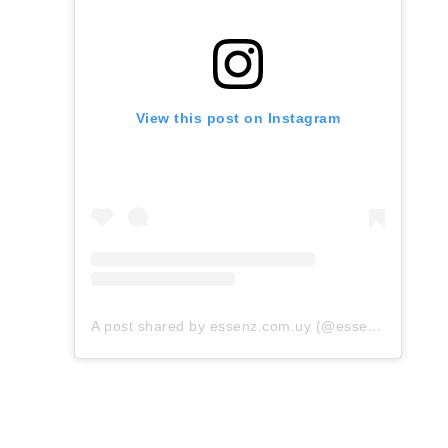
View this post on Instagram
A post shared by essenz.com.uy (@essenz.com.uy)