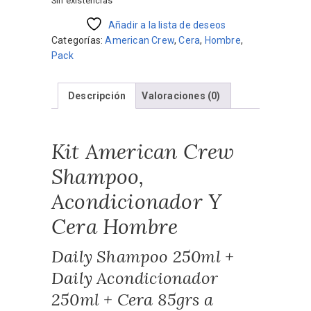
Sin existencias
Añadir a la lista de deseos
Categorías:
American Crew
,
Cera
,
Hombre
,
Pack
Descripción
Valoraciones (0)
Kit American Crew
Shampoo,
Acondicionador Y
Cera Hombre
Daily Shampoo 250ml +
Daily Acondicionador
250ml + Cera 85grs a