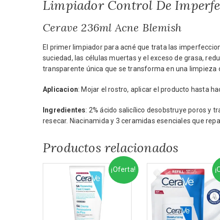
Limpiador Control De Imperfe
Cerave 236ml Acne Blemish
El primer limpiador para acné que trata las imperfeccio
suciedad, las células muertas y el exceso de grasa, redu
transparente única que se transforma en una limpieza 
Aplicacion
: Mojar el rostro, aplicar el producto hasta h
Ingredientes
: 2% ácido salicílico desobstruye poros y t
resecar. Niacinamida y 3 ceramidas esenciales que repara
Productos relacionados
¡Oferta!
¡