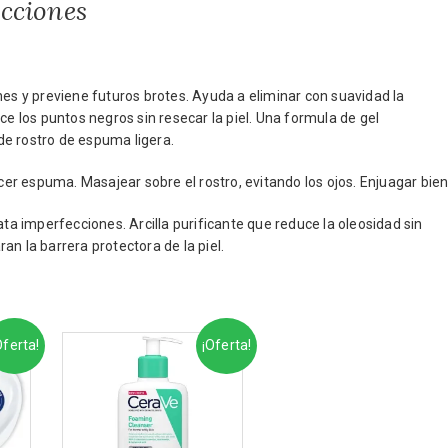
cciones
nes y previene futuros brotes. Ayuda a eliminar con suavidad la
ce los puntos negros sin resecar la piel. Una formula de gel
de rostro de espuma ligera.
acer espuma. Masajear sobre el rostro, evitando los ojos. Enjuagar bien
rata imperfecciones. Arcilla purificante que reduce la oleosidad sin
n la barrera protectora de la piel.
Oferta!
¡Oferta!