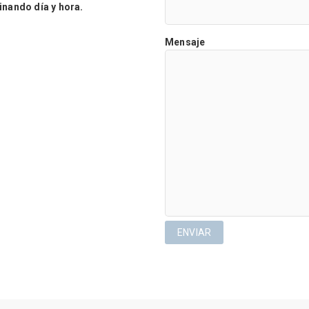
ando día y hora.
Mensaje