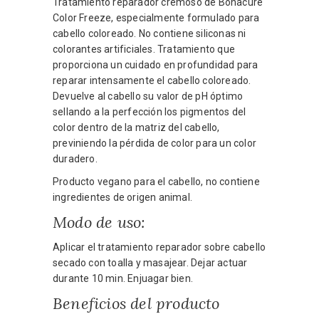
Tratamiento reparador cremoso de Bonacure
Color Freeze, especialmente formulado para
cabello coloreado. No contiene siliconas ni
colorantes artificiales. Tratamiento que
proporciona un cuidado en profundidad para
reparar intensamente el cabello coloreado.
Devuelve al cabello su valor de pH óptimo
sellando a la perfección los pigmentos del
color dentro de la matriz del cabello,
previniendo la pérdida de color para un color
duradero.
Producto vegano para el cabello, no contiene
ingredientes de origen animal.
Modo de uso:
Aplicar el tratamiento reparador sobre cabello
secado con toalla y masajear. Dejar actuar
durante 10 min. Enjuagar bien.
Beneficios del producto