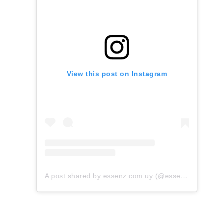
View this post on Instagram
A post shared by essenz.com.uy (@essenz.com.uy)