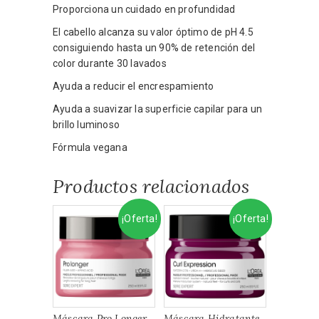
Proporciona un cuidado en profundidad
El cabello alcanza su valor óptimo de pH 4.5
consiguiendo hasta un 90% de retención del
color durante 30 lavados
Ayuda a reducir el encrespamiento
Ayuda a suavizar la superficie capilar para un
brillo luminoso
Fórmula vegana
Productos relacionados
¡Oferta!
¡Oferta!
Máscara Pro Longer
Máscara Hidratante