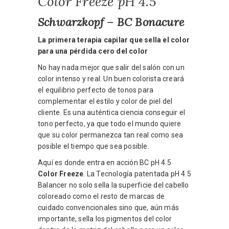
Color Freeze pH 4.5
Schwarzkopf – BC Bonacure
La primera terapia capilar que sella el color
para una pérdida cero del color
No hay nada mejor que salir del salón con un
color intenso y real. Un buen colorista creará
el equilibrio perfecto de tonos para
complementar el estilo y color de piel del
cliente. Es una auténtica ciencia conseguir el
tono perfecto, ya que todo el mundo quiere
que su color permanezca tan real como sea
posible el tiempo que sea posible.
Aquí es donde entra en acción BC pH 4.5
Color Freeze
. La Tecnología patentada pH 4.5
Balancer no solo sella la superficie del cabello
coloreado como el resto de marcas de
cuidado convencionales sino que, aún más
importante, sella los pigmentos del color