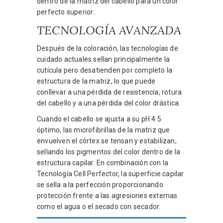
dentro de la matriz del cabello para un color
perfecto superior.
TECNOLOGÍA AVANZADA
Después de la coloración, las tecnologías de
cuidado actuales sellan principalmente la
cutícula pero desatienden por completo la
estructura de la matriz, lo que puede
conllevar a una pérdida de resistencia, rotura
del cabello y a una pérdida del color drástica.
Cuando el cabello se ajusta a su pH 4.5
óptimo, las microfibrillas de la matriz que
envuelven el córtex se tensan y estabilizan,
sellando los pigmentos del color dentro de la
estructura capilar. En combinación con la
Tecnología Cell Perfector, la superficie capilar
se sella a la perfección proporcionando
protección frente a las agresiones externas
como el agua o el secado con secador.