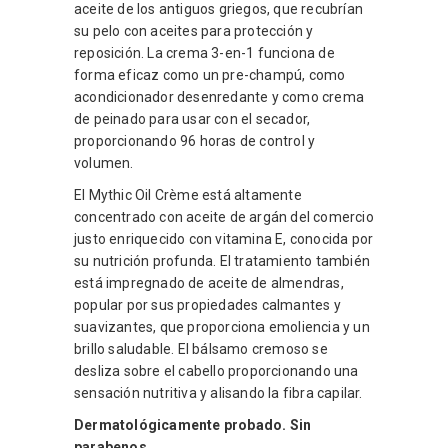
aceite de los antiguos griegos, que recubrían
su pelo con aceites para protección y
reposición. La crema 3-en-1 funciona de
forma eficaz como un pre-champú, como
acondicionador desenredante y como crema
de peinado para usar con el secador,
proporcionando 96 horas de control y
volumen.
El Mythic Oil Crème está altamente
concentrado con aceite de argán del comercio
justo enriquecido con vitamina E, conocida por
su nutrición profunda. El tratamiento también
está impregnado de aceite de almendras,
popular por sus propiedades calmantes y
suavizantes, que proporciona emoliencia y un
brillo saludable. El bálsamo cremoso se
desliza sobre el cabello proporcionando una
sensación nutritiva y alisando la fibra capilar.
Dermatológicamente probado. Sin
parabenos.