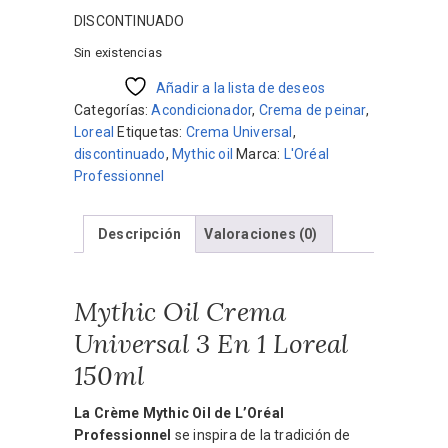
DISCONTINUADO
Sin existencias
Añadir a la lista de deseos
Categorías:
Acondicionador
,
Crema de peinar
,
Loreal
Etiquetas:
Crema Universal
,
discontinuado
,
Mythic oil
Marca:
L'Oréal
Professionnel
Descripción
Valoraciones (0)
Mythic Oil Crema
Universal 3 En 1 Loreal
150ml
La Crème Mythic Oil de L’Oréal
Professionnel
se inspira de la tradición de