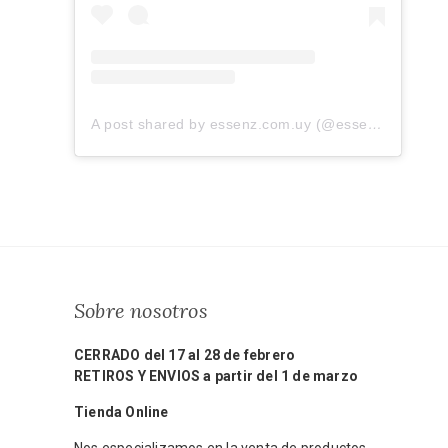
A post shared by essenz.com.uy (@essenz.com.uy)
Sobre nosotros
CERRADO del 17 al 28 de febrero
RETIROS Y ENVIOS a partir del 1 de marzo
Tienda Online
Nos especializamos en la venta de productos