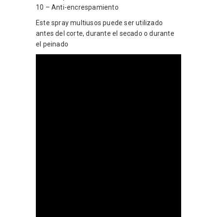
10 – Anti-encrespamiento
Este spray multiusos puede ser utilizado
antes del corte, durante el secado o durante
el peinado