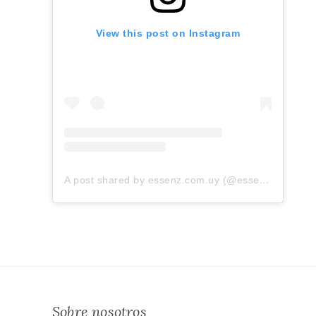
View this post on Instagram
A post shared by essenz.com.uy (@essenz.com.uy)
Sobre nosotros