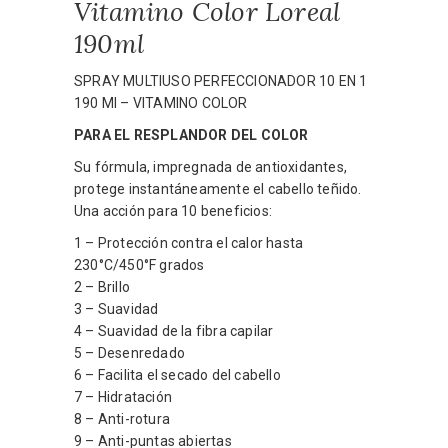
Vitamino Color Loreal
190ml
SPRAY MULTIUSO PERFECCIONADOR 10 EN 1
190 Ml – VITAMINO COLOR
PARA EL RESPLANDOR DEL COLOR
Su fórmula, impregnada de antioxidantes,
protege instantáneamente el cabello teñido.
Una acción para 10 beneficios:
1 – Protección contra el calor hasta
230°C/450°F grados
2 – Brillo
3 – Suavidad
4 – Suavidad de la fibra capilar
5 – Desenredado
6 – Facilita el secado del cabello
7 – Hidratación
8 – Anti-rotura
9 – Anti-puntas abiertas