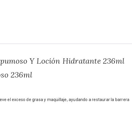
spumoso Y Loción Hidratante 236ml
oso 236ml
ve el exceso de grasa y maquillaje, ayudando a restaurar la barrera