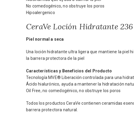
No comedogénico, no obstruye los poros
Hipoalergenico
CeraVe Loción Hidratante 236
Piel normal a seca
Una loción hidratante ultra ligera que mantiene la piel
la barrera protectora de la piel
Características y Beneficios del Producto
Tecnología MVE® Liberación controlada para una hidrat
Ácido hialurónico, ayuda a mantener la hidratación natur
Oil Free, no comedogénico, no obstruye los poros
Todos los productos CeraVe contienen ceramidas esencia
barrera protectora natural.