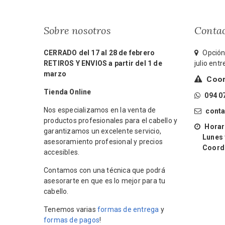
Sobre nosotros
Conta
CERRADO del 17 al 28 de febrero
Opción 
RETIROS Y ENVIOS a partir del 1 de
julio ent
marzo
Coord
Tienda Online
094 0
Nos especializamos en la venta de
cont
productos profesionales para el cabello y
Horari
garantizamos un excelente servicio,
Lunes y 
asesoramiento profesional y precios
Coordin
accesibles.
Contamos con una técnica que podrá
asesorarte en que es lo mejor para tu
cabello.
Tenemos varias
formas de entrega
y
formas de pagos
!