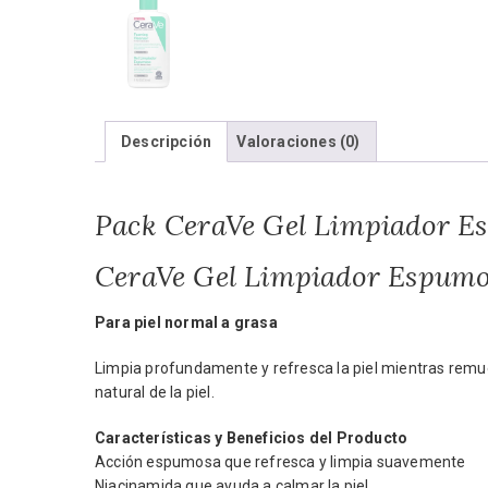
Descripción
Valoraciones (0)
Pack CeraVe Gel Limpiador E
CeraVe Gel Limpiador Espum
Para piel normal a grasa
Limpia profundamente y refresca la piel mientras remue
natural de la piel.
Características y Beneficios del Producto
Acción espumosa que refresca y limpia suavemente
Niacinamida que ayuda a calmar la piel