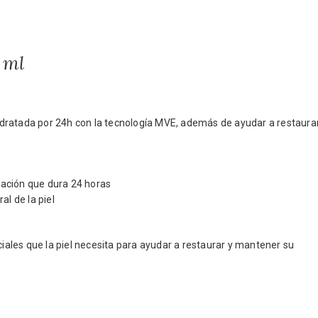
 ml
 hidratada por 24h con la tecnología MVE, además de ayudar a restaura
ación que dura 24 horas
al de la piel
les que la piel necesita para ayudar a restaurar y mantener su