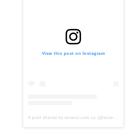
View this post on Instagram
A post shared by essenz.com.uy (@essenz.com.uy)