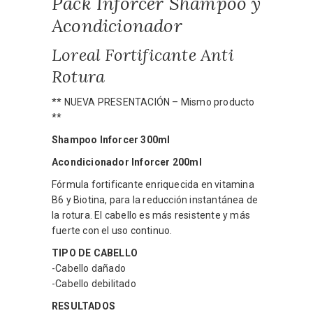
Pack Inforcer Shampoo y
Acondicionador
Loreal Fortificante Anti
Rotura
** NUEVA PRESENTACIÓN – Mismo producto
**
Shampoo Inforcer 300ml
Acondicionador Inforcer 200ml
Fórmula fortificante enriquecida en vitamina
B6 y Biotina, para la reducción instantánea de
la rotura. El cabello es más resistente y más
fuerte con el uso continuo.
TIPO DE CABELLO
-Cabello dañado
-Cabello debilitado
RESULTADOS