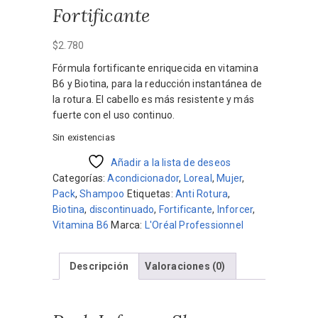
Fortificante
$
2.780
Fórmula fortificante enriquecida en vitamina
B6 y Biotina, para la reducción instantánea de
la rotura. El cabello es más resistente y más
fuerte con el uso continuo.
Sin existencias
Añadir a la lista de deseos
Categorías:
Acondicionador
,
Loreal
,
Mujer
,
Pack
,
Shampoo
Etiquetas:
Anti Rotura
,
Biotina
,
discontinuado
,
Fortificante
,
Inforcer
,
Vitamina B6
Marca:
L'Oréal Professionnel
Descripción
Valoraciones (0)