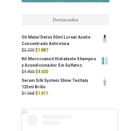
Destacados
Oil Metal Detox 50ml Loreal Aceite
Concentrado Antirotura
El
El
$
2.220
$
1.887
precio
precio
Kit Moroccanoil Hidratante Shampoo
original
actual
y Acondicionador Sin Sulfatos
era:
es:
El
El
$
4.950
$
4.500
$2.220.
$1.887.
precio
precio
Serum Silk System Shine TecItaly
original
actual
125ml Brillo
era:
es:
El
El
$
1.568
$
1.411
$4.950.
$4.500.
precio
precio
original
actual
era:
es:
$1.568.
$1.411.