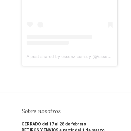
A post shared by essenz.com.uy (@essenz.com.uy)
Sobre nosotros
CERRADO del 17 al 28 de febrero
RETIROS Y ENVIOS a partir del 1 de marzo