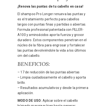
¡Renova las puntas de tu cabello en casa!
El shampoo Pro Longer renueva las puntas y
es el tratamiento perfecto para cabellos
largos con puntas finas y partidas o abiertas.
Formula profesional patentada con FILLER-
A100 y aminoácidos aporta fuerza y grosor
duradero. Estos componentes penetran en el
núcleo de la fibra para engrosar y fortalecer
las puntas devolviéndole la vida a los últimos
cm del cabello.
BENEFICIOS:
– 17 de reducción de las puntas abiertas
– Limpia cuidadosamente el cabello y aporta
brillo.
– Resultados acumulativos y desde la primera
aplicación.
MODO DE USO:
Aplicar sobre el cabello
húmedo masajear bien hasta generar