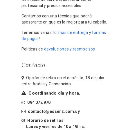
profesional y precios accesibles.
Contamos con una técnica que podrá
asesorarte en que es lo mejor para tu cabello.
Tenemos varias
formas de entrega
y
formas
de pagos
!
Politicas de
devoluciones y reembolsos
Contacto
Opción de retiro en el depósito, 18 de julio
entre Andes y Convención.
Coordinando día y hora.
094 072 970
contacto@essenz.com.uy
Horario de retiros
Lunes y viernes de 10 a 19hrs.