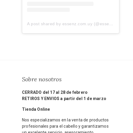
A post shared by essenz.com.uy (@essenz.com.uy)
Sobre nosotros
CERRADO del 17 al 28 de febrero
RETIROS Y ENVIOS a partir del 1 de marzo
Tienda Online
Nos especializamos en la venta de productos
profesionales para el cabello y garantizamos
un excelente servicio, asesoramiento