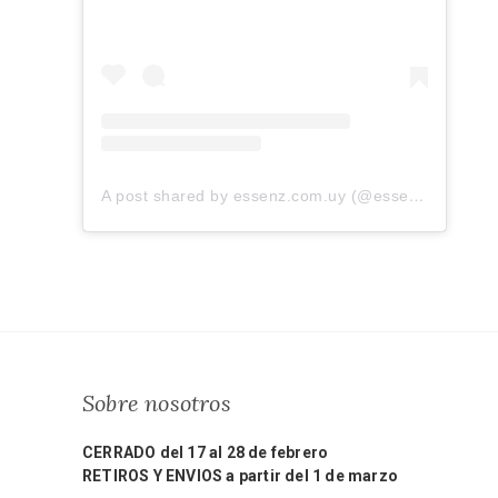
A post shared by essenz.com.uy (@essenz.com.uy)
Sobre nosotros
CERRADO del 17 al 28 de febrero
RETIROS Y ENVIOS a partir del 1 de marzo