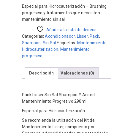
Especial para Hidrocauterización – Brushing
progresivo y tratamientos que necesiten
mantenimiento sin sal.
Añadir a la lista de deseos
Categorías:
Acondicionador
,
Lisser
,
Pack
,
Shampoo
,
Sin Sal
Etiquetas:
Mantenimiento
Hidrocauterización
,
Mantenimiento
progresivo
Descripción
Valoraciones (0)
Pack Lisser Sin Sal Shampoo Y Acond.
Mantenimiento Progresivo 290ml
Especial para Hidrocauterización
Se recomienda la utilización del Kit de
Mantenimiento Lisser, compuesto por