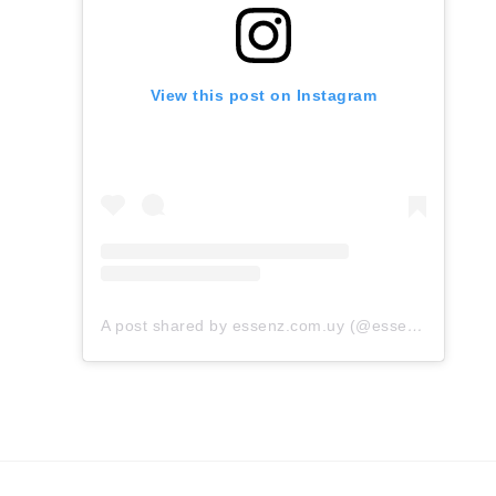
View this post on Instagram
A post shared by essenz.com.uy (@essenz.com.uy)