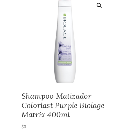
Shampoo Matizador
Colorlast Purple Biolage
Matrix 400ml
$
0