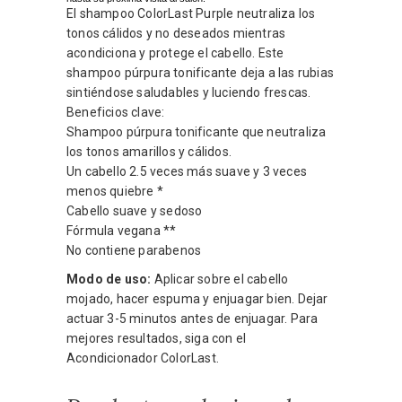
El shampoo ColorLast Purple neutraliza los
tonos cálidos y no deseados mientras
acondiciona y protege el cabello. Este
shampoo púrpura tonificante deja a las rubias
sintiéndose saludables y luciendo frescas.
Beneficios clave:
Shampoo púrpura tonificante que neutraliza
los tonos amarillos y cálidos.
Un cabello 2.5 veces más suave y 3 veces
menos quiebre *
Cabello suave y sedoso
Fórmula vegana **
No contiene parabenos
Modo de uso:
Aplicar sobre el cabello
mojado, hacer espuma y enjuagar bien. Dejar
actuar 3-5 minutos antes de enjuagar. Para
mejores resultados, siga con el
Acondicionador ColorLast.