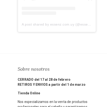
A post shared by essenz.com.uy (@essenz.com.uy)
Sobre nosotros
CERRADO del 17 al 28 de febrero
RETIROS Y ENVIOS a partir del 1 de marzo
Tienda Online
Nos especializamos en la venta de productos
profesionales para el cabello y garantizamos