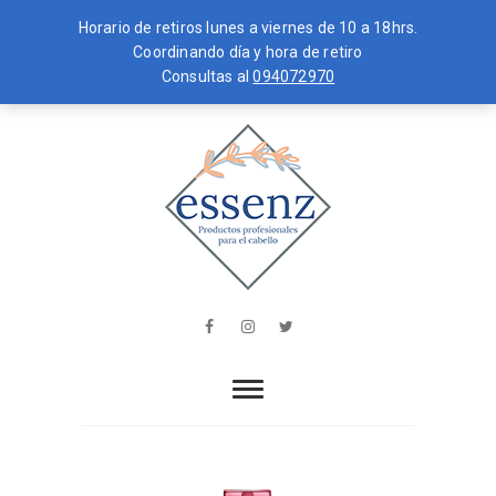
Horario de retiros lunes a viernes de 10 a 18hrs.
Coordinando día y hora de retiro
Consultas al
094072970
Skip
MENU
to
content
essenz
PRODUCTOS PROFESIONALES PARA
EL CABELLO
Facebook
Instagram
Twitter