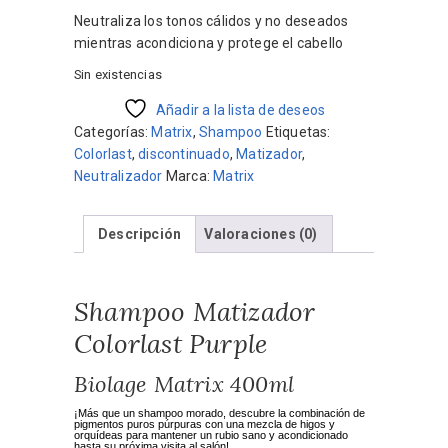
Neutraliza los tonos cálidos y no deseados
mientras acondiciona y protege el cabello
Sin existencias
Añadir a la lista de deseos
Categorías:
Matrix
,
Shampoo
Etiquetas:
Colorlast
,
discontinuado
,
Matizador
,
Neutralizador
Marca:
Matrix
Descripción
Valoraciones (0)
Shampoo Matizador
Colorlast Purple
Biolage Matrix 400ml
¡Más que un shampoo morado, descubre la combinación de
pigmentos puros púrpuras con una mezcla de higos y
orquídeas para mantener un rubio sano y acondicionado
hasta su próxima visita al salón!