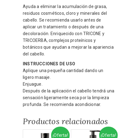
Ayuda a eliminar la acumulación de grasa,
residuos cosméticos, cloro y minerales del
cabello. Se recomienda usarlo antes de
aplicar un tratamiento o después de una
decoloración. Enriquecido con TRICONE y
TRICOERBA, complejos proteínicos y
botánicos que ayudan a mejorar la apariencia
del cabello.
INSTRUCCIONES DE USO
Aplique una pequeña cantidad dando un
ligero masaje.
Enjuague.
Después de la aplicación el cabello tendrá una
sensación ligeramente seca por la limpieza
profunda. Se recomienda acondicionar.
Productos relacionados
¡Oferta!
¡Oferta!