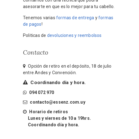
Contamos con una técnica que podrá
asesorarte en que es lo mejor para tu cabello.
Tenemos varias
formas de entrega
y
formas
de pagos
!
Politicas de
devoluciones y reembolsos
Contacto
Opción de retiro en el depósito, 18 de julio
entre Andes y Convención.
Coordinando día y hora.
094 072 970
contacto@essenz.com.uy
Horario de retiros
Lunes y viernes de 10 a 19hrs.
Coordinando día y hora.