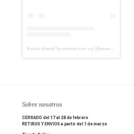
A post shared by essenz.com.uy (@essenz.com.uy)
Sobre nosotros
CERRADO del 17 al 28 de febrero
RETIROS Y ENVIOS a partir del 1 de marzo