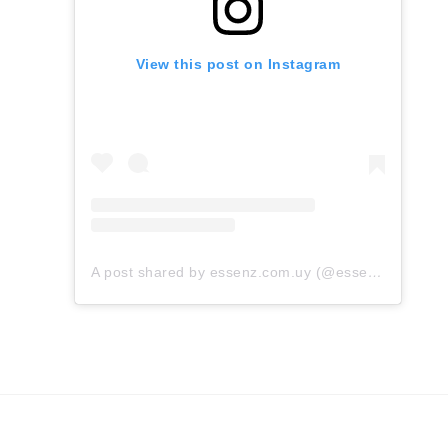
View this post on Instagram
A post shared by essenz.com.uy (@essenz.com.uy)