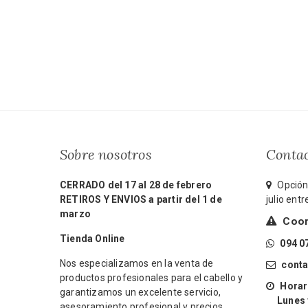
Sobre nosotros
Conta
CERRADO del 17 al 28 de febrero
Opción 
RETIROS Y ENVIOS a partir del 1 de
julio ent
marzo
Coord
Tienda Online
094 0
Nos especializamos en la venta de
cont
productos profesionales para el cabello y
Horari
garantizamos un excelente servicio,
Lunes y 
asesoramiento profesional y precios