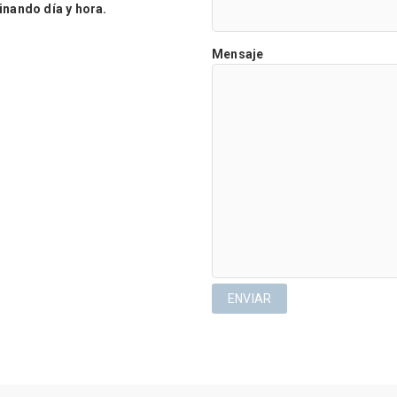
ando día y hora.
Mensaje