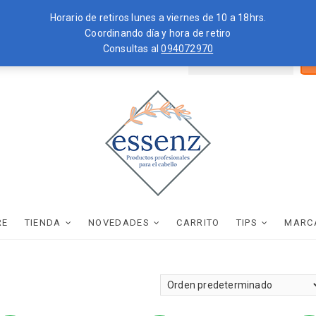
Horario de retiros lunes a viernes de 10 a 18hrs.
Coordinando día y hora de retiro
Consultas al
094072970
Bus
ZKOPF
MOROCCANOIL
por
essenz
PRODUCTOS PROFESIONALES PARA EL CABELLO
RE
TIENDA
NOVEDADES
CARRITO
TIPS
MARC