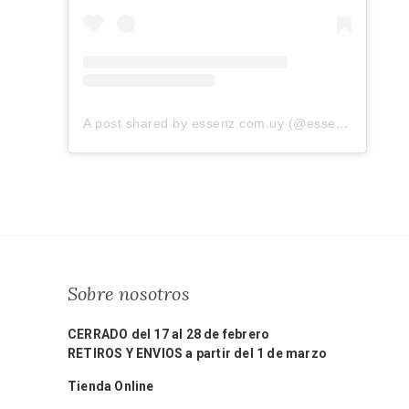
A post shared by essenz.com.uy (@essenz.com.uy)
Sobre nosotros
CERRADO del 17 al 28 de febrero
RETIROS Y ENVIOS a partir del 1 de marzo
Tienda Online