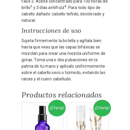
Fase 2: Aceite concentrado para 100 horas de
3
4
brillo
y 3 días antifrizz
. Para todo tipo de
cabello dañado: cabello teñido, decolorado y
natural.
Instrucciones de uso
Sujeta firmemente la botella y agítala bien
hasta que veas que las capas bifásicas se
mezclan para crear una mezcla uniforme de
gotas. Toma una o dos pulsaciones en la
palma de tu mano y aplícalo uniformemente
sobre el cabello seco o húmedo, evitando las
raíces y el cuero cabelludo.
Productos relacionados
¡Oferta!
¡Oferta!