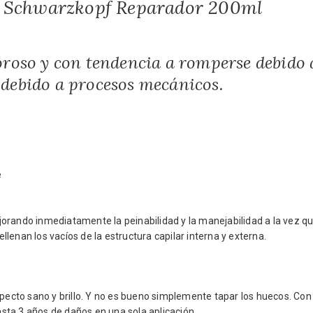
e Schwarzkopf Reparador 200ml
oroso y con tendencia a romperse debido 
debido a procesos mecánicos.
e
orando inmediatamente la peinabilidad y la manejabilidad a la vez q
lenan los vacíos de la estructura capilar interna y externa.
specto sano y brillo. Y no es bueno simplemente tapar los huecos. Con
sta 3 años de daños en una sola aplicación.