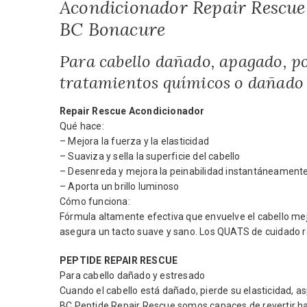
Acondicionador Repair Rescu
BC Bonacure
Para cabello dañado, apagado, p
tratamientos químicos o dañado 
Repair Rescue Acondicionador
Qué hace:
– Mejora la fuerza y la elasticidad
– Suaviza y sella la superficie del cabello
– Desenreda y mejora la peinabilidad instantáneament
– Aporta un brillo luminoso
Cómo funciona:
Fórmula altamente efectiva que envuelve el cabello mej
asegura un tacto suave y sano. Los QUATS de cuidado rel
PEPTIDE REPAIR RESCUE
Para cabello dañado y estresado
Cuando el cabello está dañado, pierde su elasticidad, a
BC Peptide Repair Rescue somos capaces de revertir ha