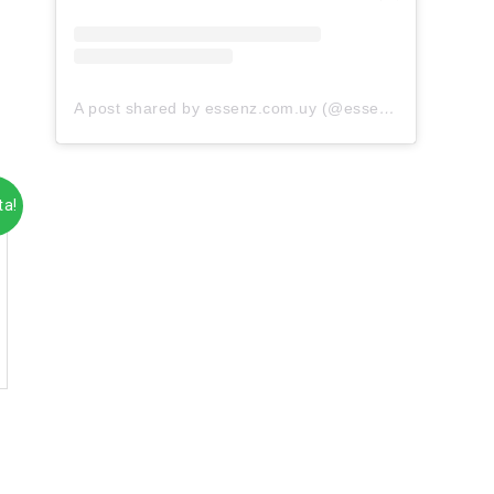
A post shared by essenz.com.uy (@essenz.com.uy)
ta!