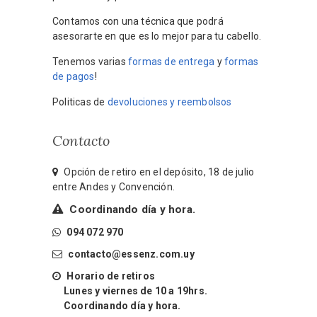
Contamos con una técnica que podrá
asesorarte en que es lo mejor para tu cabello.
Tenemos varias
formas de entrega
y
formas
de pagos
!
Politicas de
devoluciones y reembolsos
Contacto
Opción de retiro en el depósito, 18 de julio
entre Andes y Convención.
Coordinando día y hora.
094 072 970
contacto@essenz.com.uy
Horario de retiros
Lunes y viernes de 10 a 19hrs.
Coordinando día y hora.