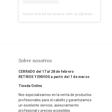
A post shared by essenz.com.uy (@essenz.com.uy)
Sobre nosotros
CERRADO del 17 al 28 de febrero
RETIROS Y ENVIOS a partir del 1 de marzo
Tienda Online
Nos especializamos en la venta de productos
profesionales para el cabello y garantizamos
un excelente servicio, asesoramiento
profesional y precios accesibles.