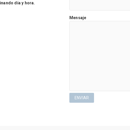
ando día y hora.
Mensaje