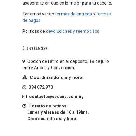
asesorarte en que es lo mejor para tu cabello.
Tenemos varias
formas de entrega
y
formas
de pagos
!
Politicas de
devoluciones y reembolsos
Contacto
Opción de retiro en el depósito, 18 de julio
entre Andes y Convención.
Coordinando día y hora.
094 072 970
contacto@essenz.com.uy
Horario de retiros
Lunes y viernes de 10 a 19hrs.
Coordinando día y hora.