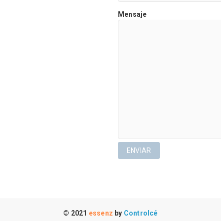
Mensaje
© 2021
essenz
by
Controlcé