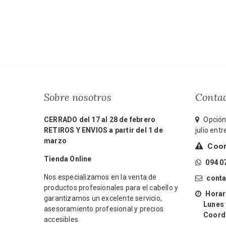
Sobre nosotros
Conta
CERRADO del 17 al 28 de febrero
Opción 
RETIROS Y ENVIOS a partir del 1 de
julio ent
marzo
Coord
Tienda Online
094 0
Nos especializamos en la venta de
cont
productos profesionales para el cabello y
Horari
garantizamos un excelente servicio,
Lunes y 
asesoramiento profesional y precios
Coordin
accesibles.