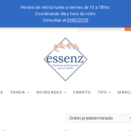
Horario de retiros lunes a viernes de 10 a 18hrs.
Coordinando día y hora de retiro
Consultas al
094072970
Bus
ZKOPF
MOROCCANOIL
por
essenz
PRODUCTOS PROFESIONALES PARA EL CABELLO
RE
TIENDA
NOVEDADES
CARRITO
TIPS
MARC