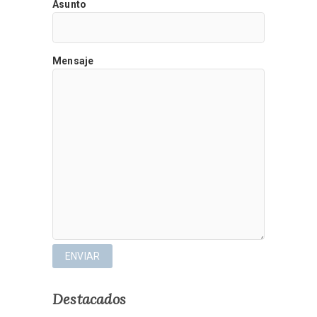
Asunto
Mensaje
Destacados