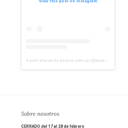
View this post on Instagram
A post shared by essenz.com.uy (@essenz.com.uy)
Sobre nosotros
CERRADO del 17 al 28 de febrero