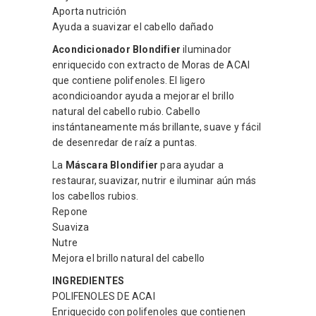
Aporta nutrición
Ayuda a suavizar el cabello dañado
Acondicionador Blondifier
iluminador
enriquecido con extracto de Moras de ACAI
que contiene polifenoles. El ligero
acondicioandor ayuda a mejorar el brillo
natural del cabello rubio. Cabello
instántaneamente más brillante, suave y fácil
de desenredar de raíz a puntas.
La
Máscara Blondifier
para ayudar a
restaurar, suavizar, nutrir e iluminar aún más
los cabellos rubios.
Repone
Suaviza
Nutre
Mejora el brillo natural del cabello
INGREDIENTES
POLIFENOLES DE ACAI
Enriquecido con polifenoles que contienen