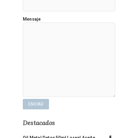
Mensaje
Destacados
Oil Metal Detox 50ml Loreal Aceite