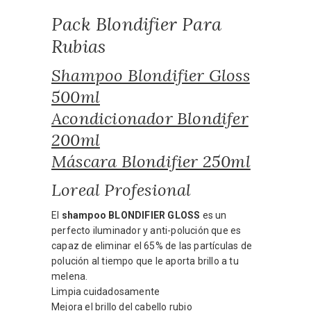
Pack Blondifier Para
Rubias
Shampoo Blondifier Gloss
500ml
Acondicionador Blondifer
200ml
Máscara Blondifier 250ml
Loreal Profesional
El
shampoo BLONDIFIER GLOSS
es un
perfecto iluminador y anti-polución que es
capaz de eliminar el 65% de las partículas de
polución al tiempo que le aporta brillo a tu
melena.
Limpia cuidadosamente
Mejora el brillo del cabello rubio