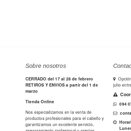
Sobre nosotros
Conta
CERRADO del 17 al 28 de febrero
Opción 
RETIROS Y ENVIOS a partir del 1 de
julio ent
marzo
Coord
Tienda Online
094 0
Nos especializamos en la venta de
cont
productos profesionales para el cabello y
Horari
garantizamos un excelente servicio,
Lunes y
asesoramiento profesional y precios