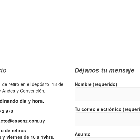
cto
Déjanos tu mensaje
de retiro en el depósito, 18 de
Nombre (requerido)
re Andes y Convención.
inando día y hora.
Tu correo electrónico (requer
72 970
acto@essenz.com.uy
o de retiros
Asunto
 viernes de 10 a 19hrs.