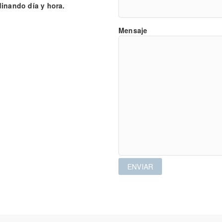
ando día y hora.
Mensaje