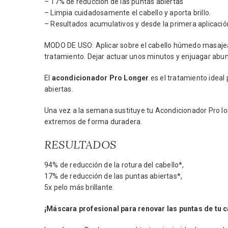
– 17% de reducción de las puntas abiertas
– Limpia cuidadosamente el cabello y aporta brillo.
– Resultados acumulativos y desde la primera aplicació
MODO DE USO: Aplicar sobre el cabello húmedo masajear
tratamiento. Dejar actuar unos minutos y enjuagar ab
El
acondicionador Pro Longer
es el tratamiento ideal
abiertas.
Una vez a la semana sustituye tu Acondicionador Pro lon
extremos de forma duradera.
RESULTADOS
94% de reducción de la rotura del cabello*,
17% de reducción de las puntas abiertas*,
5x pelo más brillante.
¡Máscara profesional para renovar las puntas de t