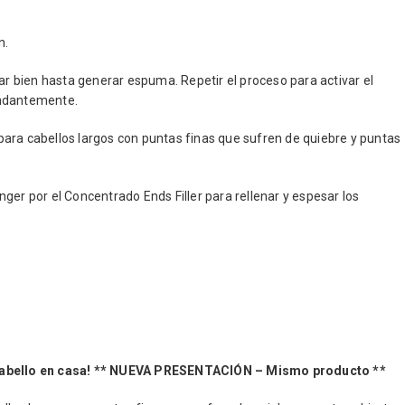
n.
 bien hasta generar espuma. Repetir el proceso para activar el
undantemente.
 para cabellos largos con puntas finas que sufren de quiebre y puntas
ger por el Concentrado Ends Filler para rellenar y espesar los
u cabello en casa! ** NUEVA PRESENTACIÓN – Mismo producto **