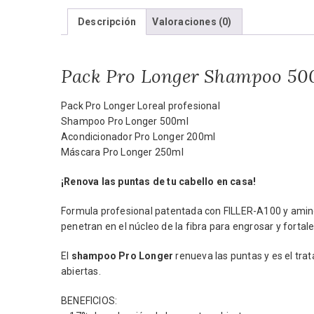
Descripción
Valoraciones (0)
Pack Pro Longer Shampoo 50
Pack Pro Longer Loreal profesional
Shampoo Pro Longer 500ml
Acondicionador Pro Longer 200ml
Máscara Pro Longer 250ml
¡Renova las puntas de tu cabello en casa!
Formula profesional patentada con FILLER-A100 y amin
penetran en el núcleo de la fibra para engrosar y fortale
El
shampoo Pro Longer
renueva las puntas y es el tra
abiertas.
BENEFICIOS: