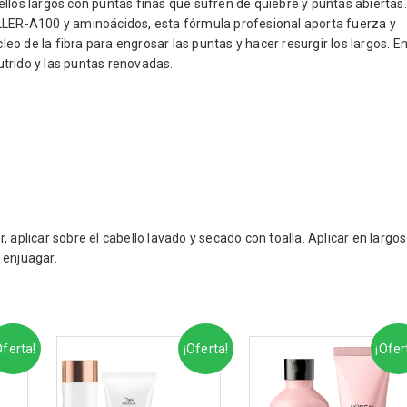
llos largos con puntas finas que sufren de quiebre y puntas abiertas.
ILLER-A100 y aminoácidos, esta fórmula profesional aporta fuerza y
o de la fibra para engrosar las puntas y hacer resurgir los largos. E
trido y las puntas renovadas.
plicar sobre el cabello lavado y secado con toalla. Aplicar en largos
 enjuagar.
Oferta!
¡Oferta!
¡Ofer