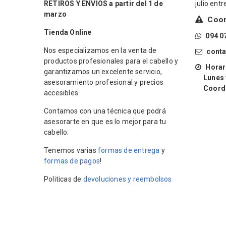
RETIROS Y ENVIOS a partir del 1 de
julio ent
marzo
Coord
Tienda Online
094 0
Nos especializamos en la venta de
cont
productos profesionales para el cabello y
Horari
garantizamos un excelente servicio,
Lunes y 
asesoramiento profesional y precios
Coordin
accesibles.
Contamos con una técnica que podrá
asesorarte en que es lo mejor para tu
cabello.
Tenemos varias
formas de entrega
y
formas de pagos
!
Politicas de
devoluciones y reembolsos