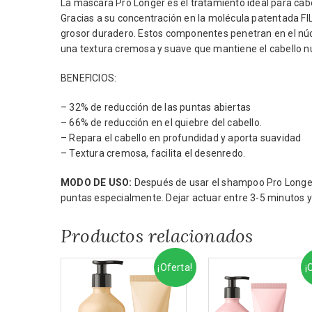
La máscara Pro Longer es el tratamiento ideal para cabe
Gracias a su concentración en la molécula patentada F
grosor duradero. Estos componentes penetran en el núcle
una textura cremosa y suave que mantiene el cabello nu
BENEFICIOS:
– 32% de reducción de las puntas abiertas
– 66% de reducción en el quiebre del cabello.
– Repara el cabello en profundidad y aporta suavidad
– Textura cremosa, facilita el desenredo.
MODO DE USO:
Después de usar el shampoo Pro Longer, a
puntas especialmente. Dejar actuar entre 3-5 minutos y
Productos relacionados
¡Oferta!
¡