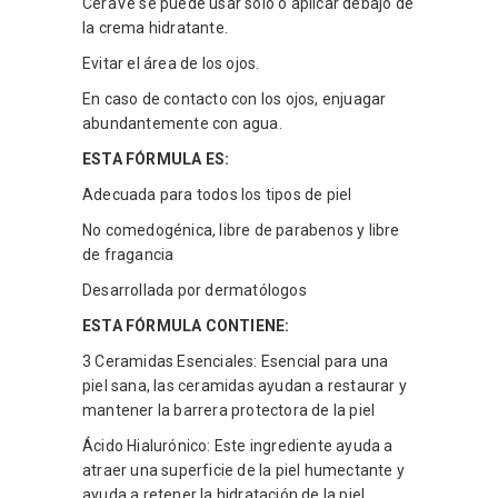
CeraVe se puede usar solo o aplicar debajo de
la crema hidratante.
Evitar el área de los ojos.
En caso de contacto con los ojos, enjuagar
abundantemente con agua.
ESTA FÓRMULA ES:
Adecuada para todos los tipos de piel
No comedogénica, libre de parabenos y libre
de fragancia
Desarrollada por dermatólogos
ESTA FÓRMULA CONTIENE:
3 Ceramidas Esenciales: Esencial para una
piel sana, las ceramidas ayudan a restaurar y
mantener la barrera protectora de la piel
Ácido Hialurónico: Este ingrediente ayuda a
atraer una superficie de la piel humectante y
ayuda a retener la hidratación de la piel