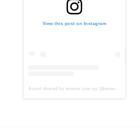
View this post on Instagram
A post shared by essenz.com.uy (@essenz.com.uy)