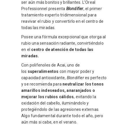
ser aún más bonitos y brillantes. L’Oreal
Professionnel presenta
Blondifier
, el primer
tratamiento experto tridimensional para
reavivar el rubio y convertirlo en el centro de
todas las miradas.
Posee una fórmula excepcional que otorga al
rubio una sensación radiante, convirtiéndolo
en el
centro de atención de todas las
miradas.
Con polifenoles de Acai, uno de
los
superalimentos
con mayor poder y
capacidad antioxidante,
Blondifier
es perfecto
y se recomienda para
neutralizar los tonos
amarillos indeseados, anaranjados o
mejorar los rubios cálidos
, evitando la
oxidación del cabello, iluminándolo y
protegiéndolo de las agresiones externas.
Algo fundamental durante todo el año, pero
aún más si cabe, en el verano.