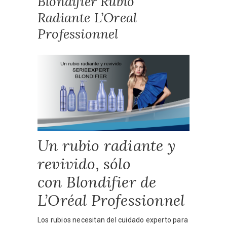
Blondifier Rubio
Radiante L’Oreal
Professionnel
Un rubio radiante y
revivido, sólo
con
Blondifier
de
L’Oréal Professionnel
Los rubios necesitan del cuidado experto para