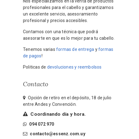
Nos especializamos en la venta de productos
profesionales para el cabello y garantizamos
un excelente servicio, asesoramiento
profesional y precios accesibles.
Contamos con una técnica que podrá
asesorarte en que es lo mejor para tu cabello.
Tenemos varias
formas de entrega
y
formas
de pagos
!
Politicas de
devoluciones y reembolsos
Contacto
Opción de retiro en el depósito, 18 de julio
entre Andes y Convención.
Coordinando día y hora.
094 072 970
contacto@essenz.com.uy