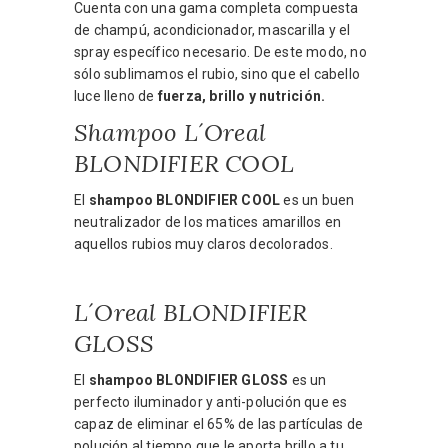
Cuenta con una gama completa compuesta
de champú, acondicionador, mascarilla y el
spray específico necesario. De este modo, no
sólo sublimamos el rubio, sino que el cabello
luce lleno de
fuerza, brillo y nutrición.
Shampoo L´Oreal
BLONDIFIER COOL
El
shampoo BLONDIFIER COOL
es un buen
neutralizador de los matices amarillos en
aquellos rubios muy claros decolorados.
L´Oreal BLONDIFIER
GLOSS
El
shampoo BLONDIFIER GLOSS
es un
perfecto iluminador y anti-polución que es
capaz de eliminar el 65% de las partículas de
polución al tiempo que le aporta brillo a tu