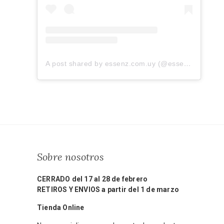
A post shared by essenz.com.uy (@essenz.com.uy)
Sobre nosotros
CERRADO del 17 al 28 de febrero
RETIROS Y ENVIOS a partir del 1 de marzo
Tienda Online