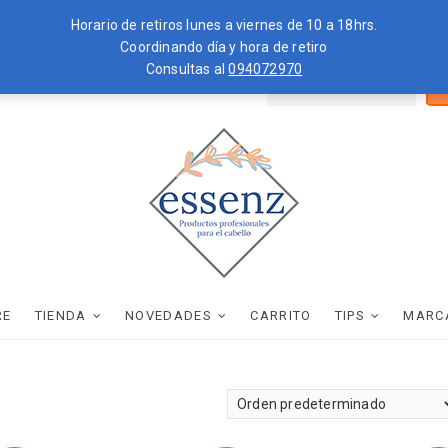
Horario de retiros lunes a viernes de 10 a 18hrs.
Coordinando día y hora de retiro
Consultas al
094072970
Bus
ZKOPF
MOROCCANOIL
por
essenz
PRODUCTOS PROFESIONALES PARA EL CABELLO
RE
TIENDA
NOVEDADES
CARRITO
TIPS
MARC