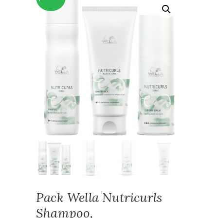
Pack Wella Nutricurls
Shampoo,