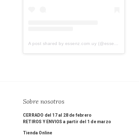
A post shared by essenz.com.uy (@essenz.com.uy)
Sobre nosotros
CERRADO del 17 al 28 de febrero
RETIROS Y ENVIOS a partir del 1 de marzo
Tienda Online