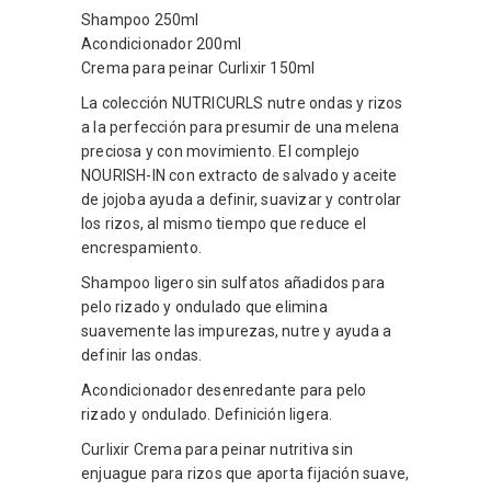
Shampoo 250ml
Acondicionador 200ml
Crema para peinar Curlixir 150ml
La colección NUTRICURLS nutre ondas y rizos
a la perfección para presumir de una melena
preciosa y con movimiento. El complejo
NOURISH-IN con extracto de salvado y aceite
de jojoba ayuda a definir, suavizar y controlar
los rizos, al mismo tiempo que reduce el
encrespamiento.
Shampoo ligero sin sulfatos añadidos para
pelo rizado y ondulado que elimina
suavemente las impurezas, nutre y ayuda a
definir las ondas.
Acondicionador desenredante para pelo
rizado y ondulado. Definición ligera.
Curlixir Crema para peinar nutritiva sin
enjuague para rizos que aporta fijación suave,