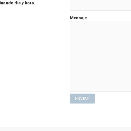
ando día y hora.
Mensaje