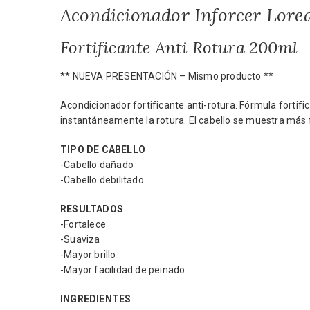
Acondicionador Inforcer Lorea
Fortificante Anti Rotura 200ml
** NUEVA PRESENTACIÓN – Mismo producto **
Acondicionador fortificante anti-rotura. Fórmula fortifi
instantáneamente la rotura. El cabello se muestra más f
TIPO DE CABELLO
-Cabello dañado
-Cabello debilitado
RESULTADOS
-Fortalece
-Suaviza
-Mayor brillo
-Mayor facilidad de peinado
INGREDIENTES