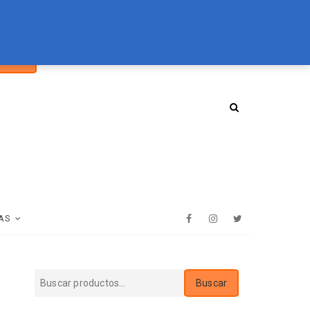
car
094 072 970
tienda@essenz.com.uy
Buscar
:
AS
Facebook
Instagram
Twitter
Buscar
Buscar
por: