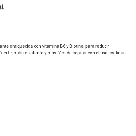
l
cante enriquecida con vitamina B6 y Biotina, para reducir
uerte, más resistente y más fácil de cepillar con el uso continuo