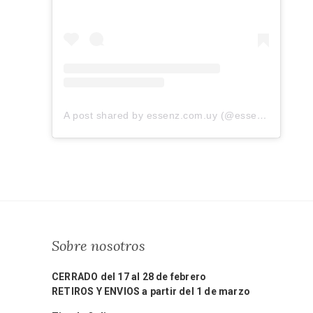
A post shared by essenz.com.uy (@essenz.com.uy)
Sobre nosotros
CERRADO del 17 al 28 de febrero
RETIROS Y ENVIOS a partir del 1 de marzo