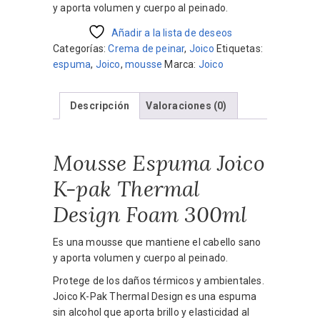
y aporta volumen y cuerpo al peinado.
Añadir a la lista de deseos
Categorías:
Crema de peinar
,
Joico
Etiquetas:
espuma
,
Joico
,
mousse
Marca:
Joico
Descripción
Valoraciones (0)
Mousse Espuma Joico
K-pak Thermal
Design Foam 300ml
Es una mousse que mantiene el cabello sano
y aporta volumen y cuerpo al peinado.
Protege de los daños térmicos y ambientales.
Joico K-Pak Thermal Design es una espuma
sin alcohol que aporta brillo y elasticidad al