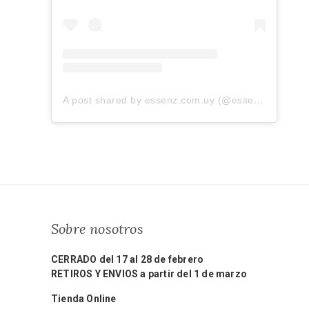
A post shared by essenz.com.uy (@essenz.com.uy)
Sobre nosotros
CERRADO del 17 al 28 de febrero
RETIROS Y ENVIOS a partir del 1 de marzo
Tienda Online