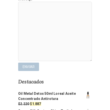
Destacados
Oil Metal Detox 50ml Loreal Aceite
Concentrado Antirotura
El
El
$
2.220
$
1.887
precio
precio